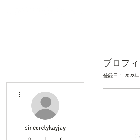
ホテル事業
み
プロフィ
登録日： 2022年
その他
sincerelykayjay
こ
0
0