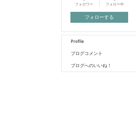
フォロワー
フォロー中
フォローする
Profile
ブログコメント
ブログへのいいね！