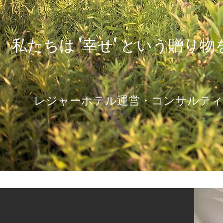
​私たちは '幸せ' という贈り
レジャーホテル運営・コンサルティ