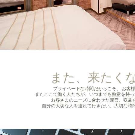
また、来たく
プライベートな時間だからこそ、 お客
またここで働く人たちが、いつまでも熱意を持っ
お客さまのニーズに合わせた運営、収益
自分の大切な人を連れて行きたい、大切な時