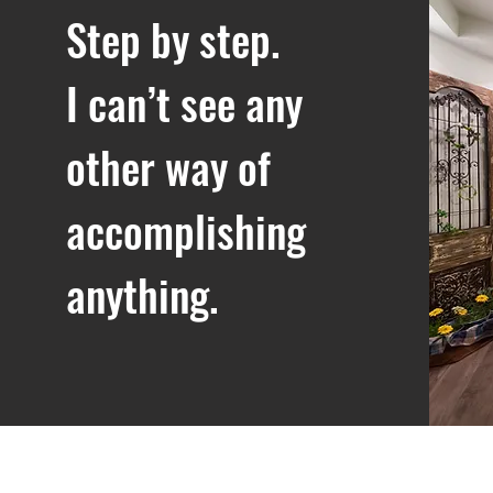
Step by step.
Step by step.
I can’t see any
I can’t see any
other way of
other way of
accomplishing
accomplishing
anything.
anything.